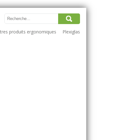
utres produits ergonomiques
Plexiglas