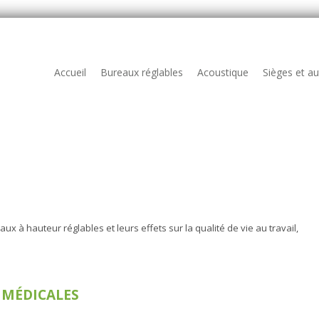
Accueil
Bureaux réglables
Acoustique
Sièges et a
ux à hauteur réglables et leurs effets sur la qualité de vie au travail,
 MÉDICALES