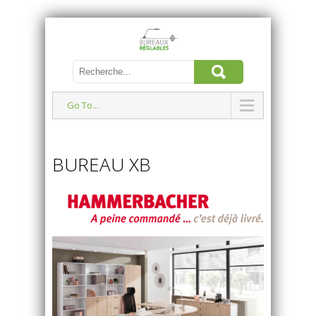
Go To...
BUREAU XB