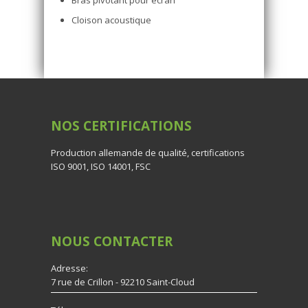
Bras pivotant pour écran
Cloison acoustique
NOS
CERTIFICATIONS
Production allemande de qualité, certifications
ISO 9001, ISO 14001, FSC
NOUS
CONTACTER
Adresse:
7 rue de Crillon - 92210 Saint-Cloud