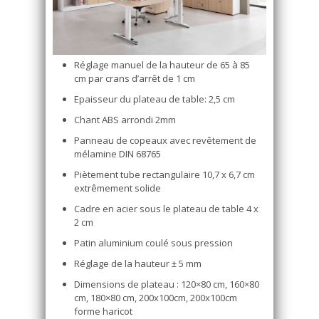
Réglage manuel de la hauteur de 65 à 85
cm par crans d’arrêt de 1 cm
Epaisseur du plateau de table: 2,5 cm
Chant ABS arrondi 2mm
Panneau de copeaux avec revêtement de
mélamine DIN 68765
Piètement tube rectangulaire 10,7 x 6,7 cm
extrêmement solide
Cadre en acier sous le plateau de table 4 x
2 cm
Patin aluminium coulé sous pression
Réglage de la hauteur ± 5 mm
Dimensions de plateau : 120×80 cm, 160×80
cm, 180×80 cm, 200x100cm, 200x100cm
forme haricot