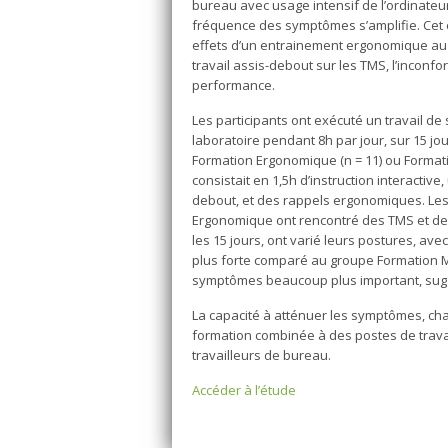
bureau avec usage intensif de l’ordinateur
fréquence des symptômes s’amplifie. Cet es
effets d’un entrainement ergonomique au
travail assis-debout sur les TMS, l’inconfort
performance.
Les participants ont exécuté un travail de 
laboratoire pendant 8h par jour, sur 15 jou
Formation Ergonomique (n = 11) ou Formati
consistait en 1,5h d’instruction interactiv
debout, et des rappels ergonomiques. Les
Ergonomique ont rencontré des TMS et des
les 15 jours, ont varié leurs postures, a
plus forte comparé au groupe Formation 
symptômes beaucoup plus important, suggé
La capacité à atténuer les symptômes, ch
formation combinée à des postes de travai
travailleurs de bureau.
Accéder à l’étude