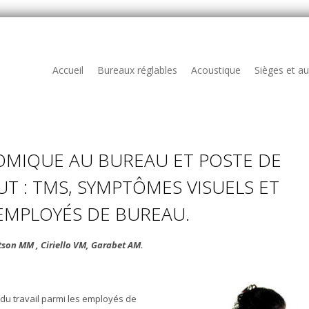
Accueil
Bureaux réglables
Acoustique
Sièges et a
MIQUE AU BUREAU ET POSTE DE
UT : TMS, SYMPTÔMES VISUELS ET
EMPLOYÉS DE BUREAU.
son MM , Ciriello VM, Garabet AM.
du travail parmi les employés de