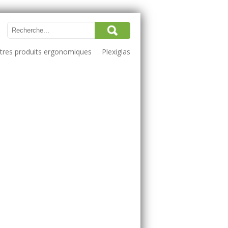
utres produits ergonomiques
Plexiglas