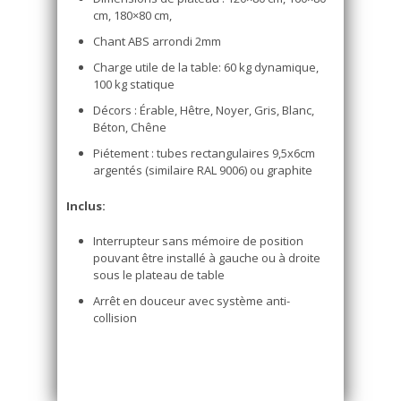
cm, 180×80 cm,
Chant ABS arrondi 2mm
Charge utile de la table: 60 kg dynamique,
100 kg statique
Décors : Érable, Hêtre, Noyer, Gris, Blanc,
Béton, Chêne
Piétement : tubes rectangulaires 9,5x6cm
argentés (similaire RAL 9006) ou graphite
Inclus:
Interrupteur sans mémoire de position
pouvant être installé à gauche ou à droite
sous le plateau de table
Arrêt en douceur avec système anti-
collision