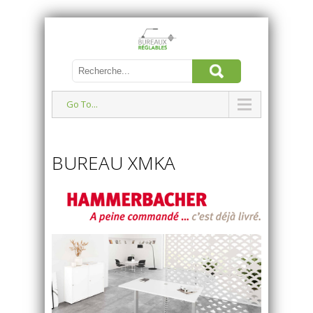
Go To...
BUREAU XMKA