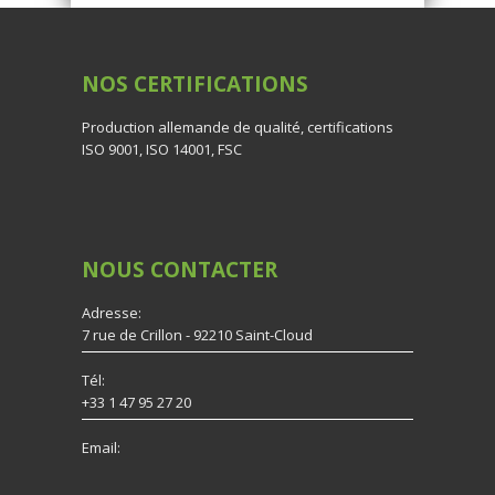
NOS
CERTIFICATIONS
Production allemande de qualité, certifications
ISO 9001, ISO 14001, FSC
NOUS
CONTACTER
Adresse:
7 rue de Crillon - 92210 Saint-Cloud
Tél:
+33 1 47 95 27 20
Email: